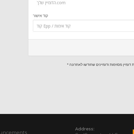
קוד אישור
*  דומיין מסוימות ודומיינים שחודשו לאחרונה
Address:
uncements