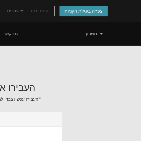
התחברות
עברית
צפייה בעגלת הקניות
חשבון
צרו קשר
העבירו את
העבירו עכשיו בכדי להאריך את הרישום של הדומיין שלכם בשנה נוספת!*