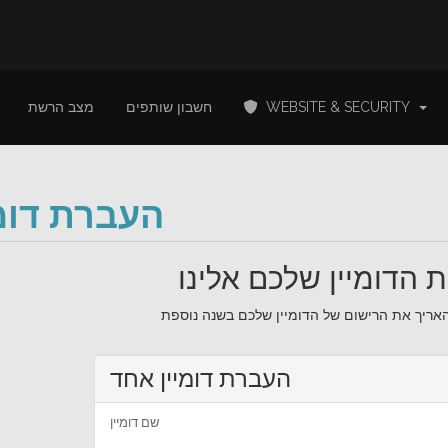
מצב הרשת
חשבון שותפים
WEBSITE & SECURITY
העברת דומי
 הדומיין שלכם אלינו
העברת דומיין אחד
שם דומיין