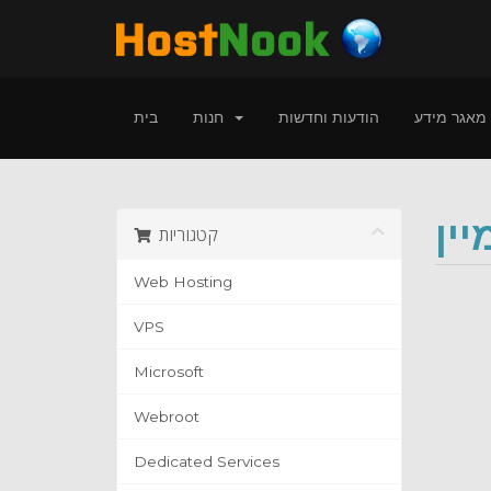
מאגר מידע
הודעות וחדשות
חנות
בית
ין
קטגוריות
Web Hosting
VPS
Microsoft
Webroot
Dedicated Services