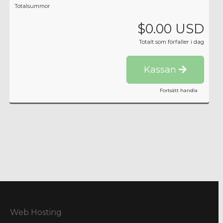
Totalsummor
$0.00 USD
Totalt som förfaller i dag
Kassan
Fortsätt handla
Web Hosting