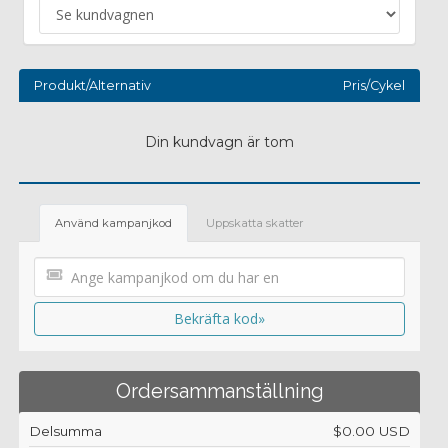
Produkt/Alternativ
Pris/Cykel
Din kundvagn är tom
Använd kampanjkod
Uppskatta skatter
Bekräfta kod»
Ordersammanställning
Delsumma
$0.00 USD