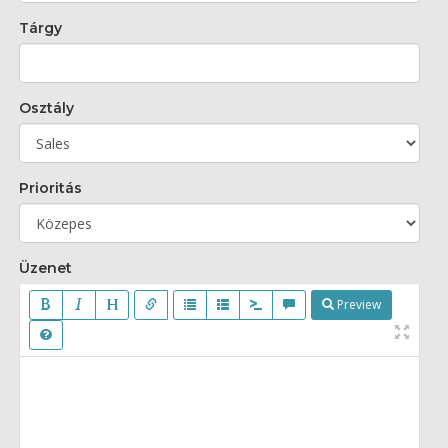
Tárgy
Osztály
Prioritás
Üzenet
Preview